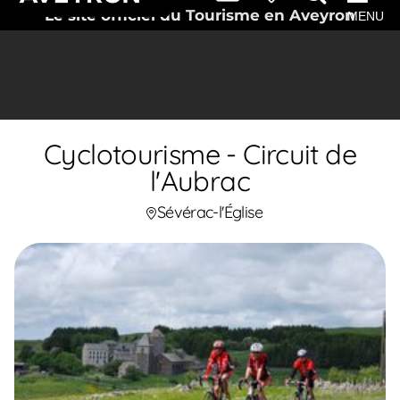
Le site officiel du Tourisme en Aveyron
MENU
Cyclotourisme - Circuit de
l'Aubrac
Sévérac-l'Église