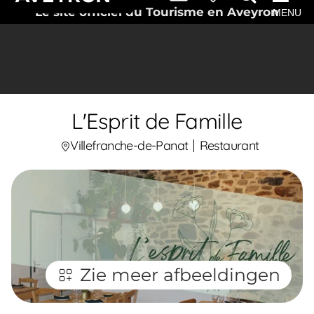
Le site officiel du Tourisme en Aveyron
MENU
L'Esprit de Famille
Villefranche-de-Panat
Restaurant
Zie meer afbeeldingen