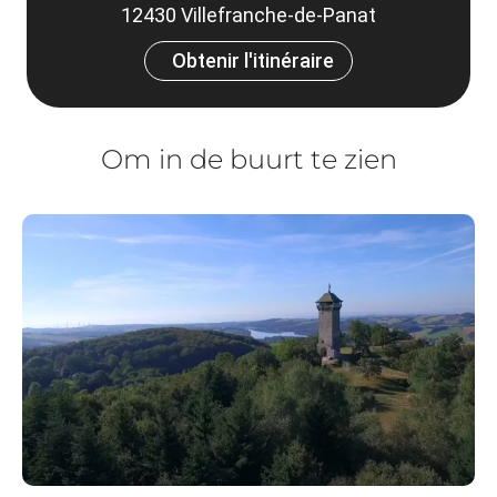
12430 Villefranche-de-Panat
Obtenir l'itinéraire
Om in de buurt te zien