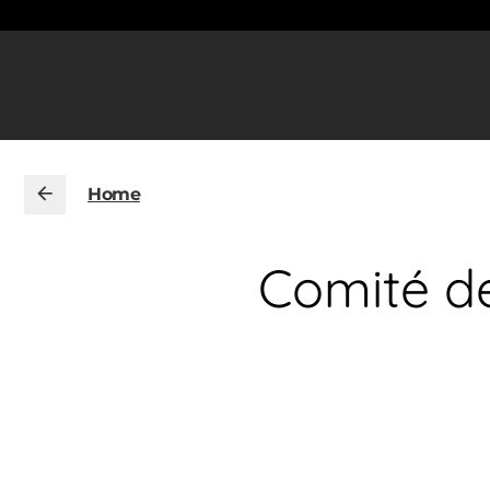
Home
Comité d