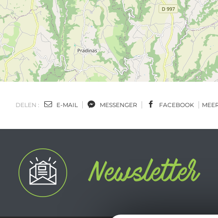
DELEN :
E-MAIL
MESSENGER
FACEBOOK
MEE