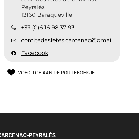
Peyralès
12160 Baraqueville
+33 (0)6 16 98 37 93
comitedesfetes.carcenac@gmail.com
Facebook
VOEG TOE AAN DE ROUTEBOEKJE
 CARCENAC-PEYRALÈS