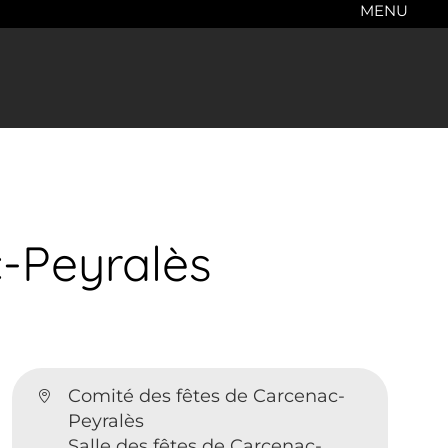
MENU
-Peyralès
Comité des fêtes de Carcenac-
Peyralès
Salle des fêtes de Carcenac-