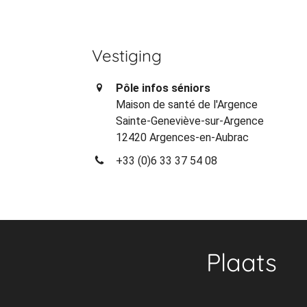
Vestiging
Pôle infos séniors
Maison de santé de l'Argence
Sainte-Geneviève-sur-Argence
12420 Argences-en-Aubrac
+33 (0)6 33 37 54 08
Plaats