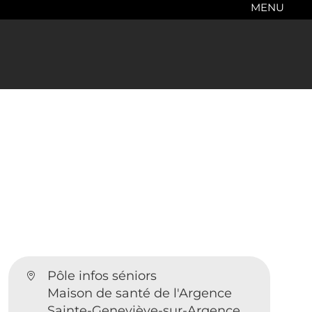
MENU
Pôle infos séniors
Maison de santé de l'Argence
Sainte-Geneviève-sur-Argence