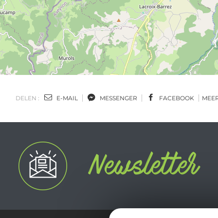
DELEN :
E-MAIL
MESSENGER
FACEBOOK
MEE