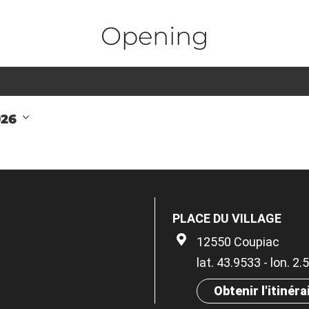
Opening
026
PLACE DU VILLAGE
12550 Coupiac
lat. 43.9533 - lon. 2
Obtenir l'itinéra