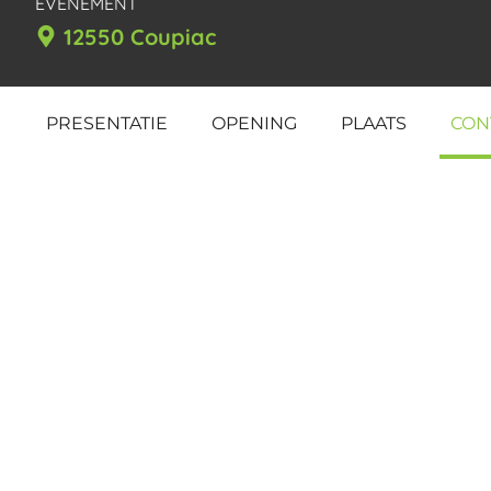
EVENEMENT
12550 Coupiac
PRESENTATIE
OPENING
PLAATS
CON