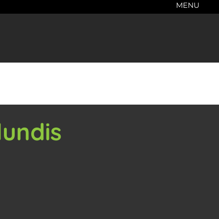
MENU
lundis