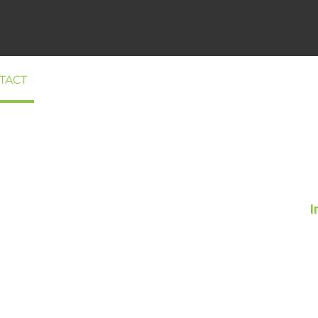
TACT
I