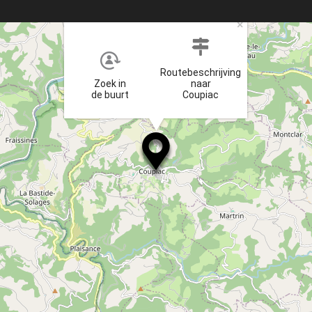
×
Routebeschrijving
Zoek in
naar
de buurt
Coupiac