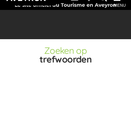
Le site officiel du Tourisme en Aveyron
MENU
Zoeken op
trefwoorden