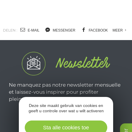
DELEN :
E-MAIL
MESSENGER
FACEBOOK
MEER
Ne manquez pas notre newsletter mensuelle
et laissez-vous inspirer pour profiter
pleinement de votre séjour en Aveyron.
Deze site maakt gebruik van cookies en
geeft u controle over wat u wilt activeren
Je m'abonne ici
Sta alle cookies toe