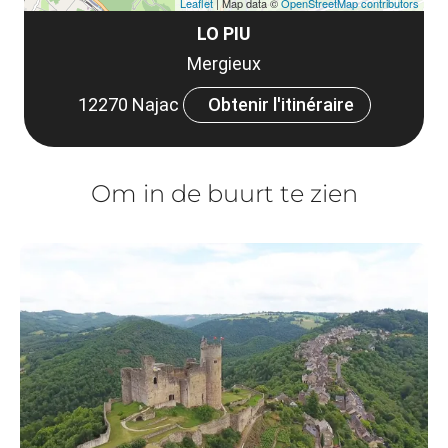
Leaflet
| Map data ©
OpenStreetMap contributors
LO PIU
Mergieux
12270 Najac
Obtenir l'itinéraire
Om in de buurt te zien