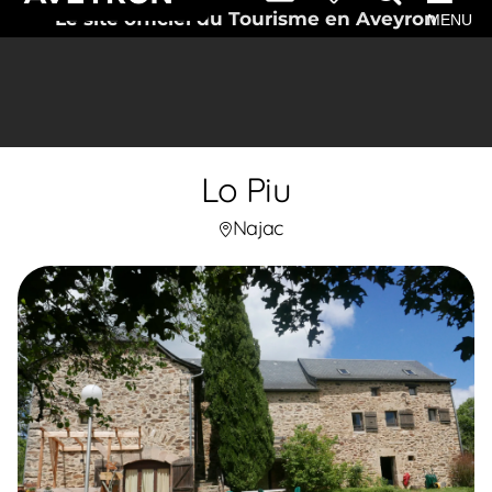
Le site officiel du Tourisme en Aveyron
MENU
Lo Piu
Najac