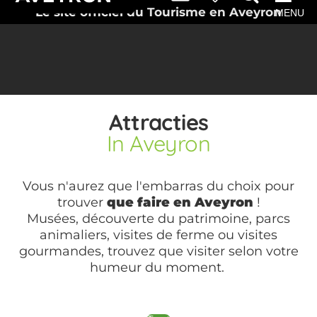
Le site officiel du Tourisme en Aveyron
MENU
Attracties
In Aveyron
Vous n'aurez que l'embarras du choix pour
trouver
que faire en Aveyron
!
Musées, découverte du patrimoine, parcs
animaliers, visites de ferme ou visites
gourmandes, trouvez que visiter selon votre
humeur du moment.