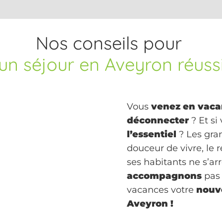
Nos conseils pour
un séjour en Aveyron réuss
Vous
venez en vaca
déconnecter
? Et si
l’essentiel
? Les gra
douceur de vivre, le 
ses habitants ne s’arr
accompagnons
pas 
vacances votre
nouv
Aveyron !