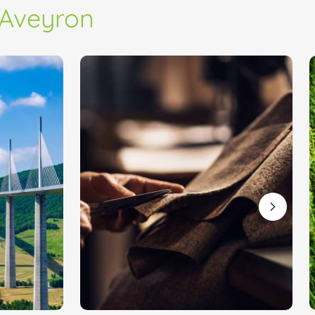
'Aveyron