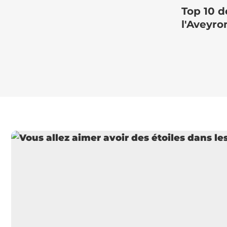
Top 10 d
l'Aveyro