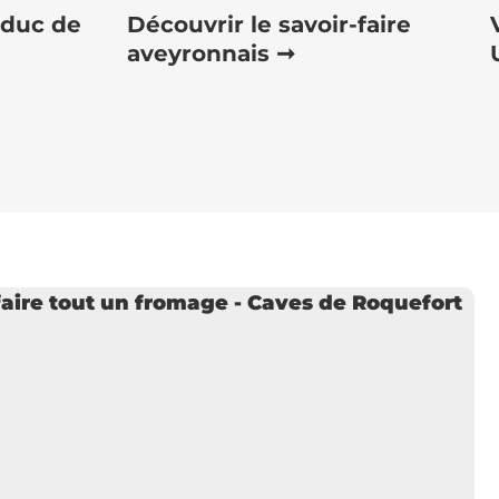
iaduc de
Découvrir le savoir-faire
aveyronnais ➞