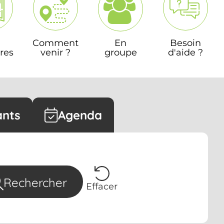
Comment
En
Besoin
res
venir ?
groupe
d'aide ?
ants
Agenda
Rechercher
Effacer