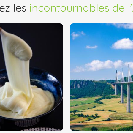
ez les
incontournables de l