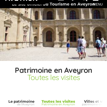
Le site officiel du Tourisme en Aveyron
MENU
Patrimoine en Aveyron
Toutes les visites
Le patrimoine
Toutes les visites
Villes et vil
de l'Aveyron
Patrimoine en Aveyron
patrimoine en av