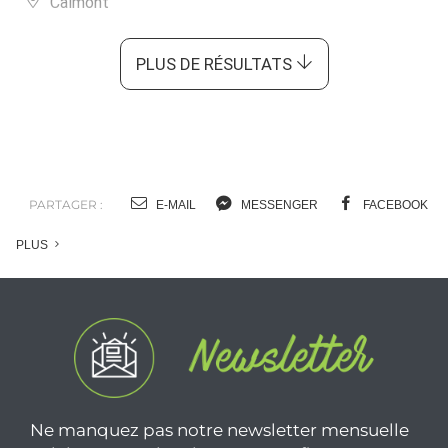
Calmont
PLUS DE RÉSULTATS
PARTAGER :
E-MAIL
MESSENGER
FACEBOOK
PLUS
Ne manquez pas notre newsletter mensuelle