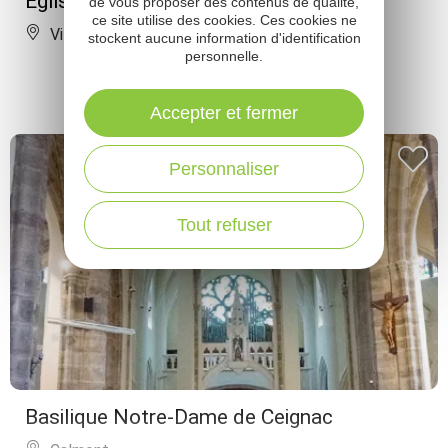
Eglise Saint-Sépulcre
de vous proposer des contenus de qualité,
ce site utilise des cookies. Ces cookies ne
Villeneuve
stockent aucune information d'identification
personnelle.
Accepter et fermer
Personnaliser
Tout refuser
Basilique Notre-Dame de Ceignac