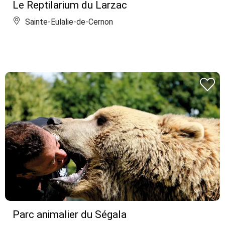
Le Reptilarium du Larzac
Sainte-Eulalie-de-Cernon
Parc animalier du Ségala