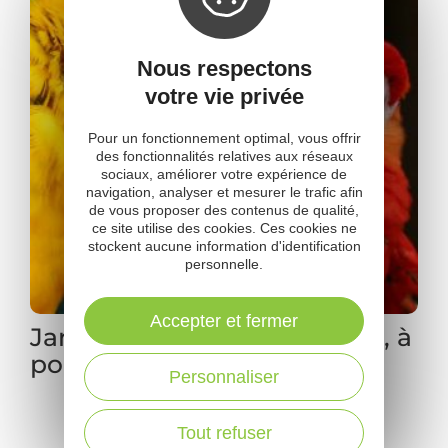
Nous respectons
votre vie privée
Pour un fonctionnement optimal, vous offrir
des fonctionnalités relatives aux réseaux
sociaux, améliorer votre expérience de
navigation, analyser et mesurer le trafic afin
de vous proposer des contenus de qualité,
ce site utilise des cookies. Ces cookies ne
stockent aucune information d'identification
personnelle.
Accepter et fermer
Jardin des Bêtes - À plumes, à
poils et à fourrure !
Personnaliser
1
2
3
Tout refuser