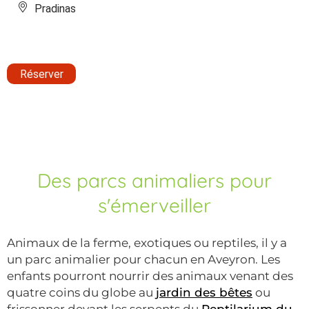
Pradinas
Réserver
Des parcs animaliers pour
s'émerveiller
Animaux de la ferme, exotiques ou reptiles, il y a
un parc animalier pour chacun en Aveyron. Les
enfants pourront nourrir des animaux venant des
quatre coins du globe au
jardin des bêtes
ou