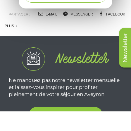
PARTAGER :
E-MAIL
MESSENGER
FACEBOOK
PLUS
Newsletter
Ne manquez pas notre newsletter mensuelle
et laissez-vous inspirer pour profiter
pleinement de votre séjour en Aveyron.
Je m'abonne ici