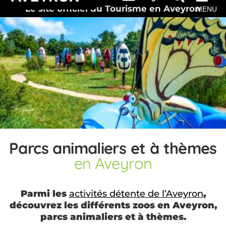
Le site officiel du Tourisme en Aveyron
MENU
Parcs animaliers et à thèmes
en Aveyron
Parmi les
activités détente de l’Aveyron
,
découvrez les différents zoos en Aveyron,
parcs animaliers et à thèmes.