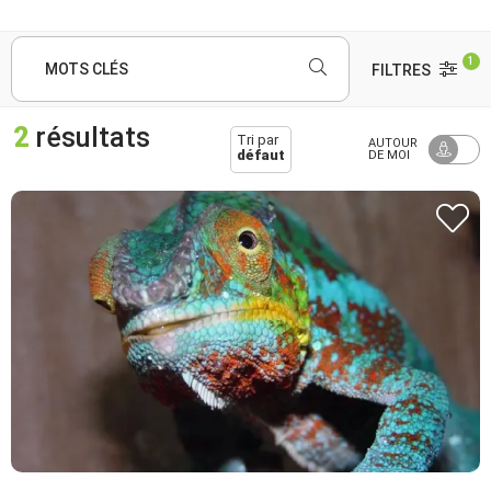
1
MOTS CLÉS
FILTRES
2
résultats
Tri par
AUTOUR
défaut
DE MOI