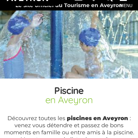
Le site officiel du Tourisme en Aveyron
MENU
Piscine
en Aveyron
Découvrez toutes les
piscines en Aveyron
:
venez vous détendre et passez de bons
moments en famille ou entre amis à la piscine.