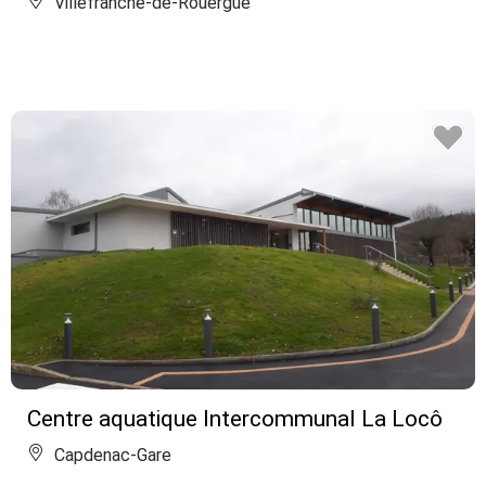
Villefranche-de-Rouergue
Centre aquatique Intercommunal La Locô
Capdenac-Gare