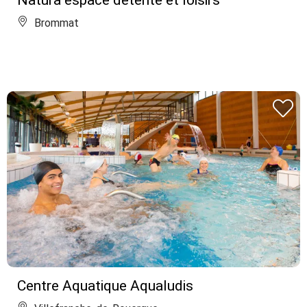
Natura espace détente et loisirs
Brommat
Centre Aquatique Aqualudis