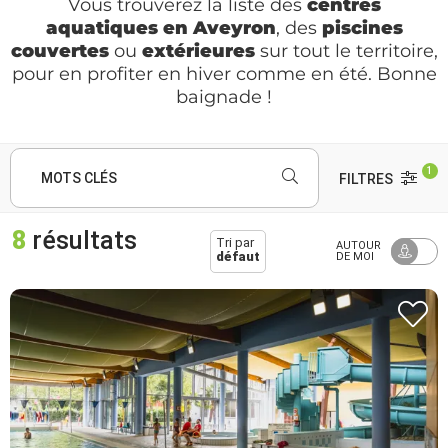
Vous trouverez la liste des
centres
aquatiques en Aveyron
, des
piscines
couvertes
ou
extérieures
sur tout le territoire,
pour en profiter en hiver comme en été. Bonne
baignade !
1
MOTS CLÉS
FILTRES
8
résultats
Tri par
AUTOUR
défaut
DE MOI