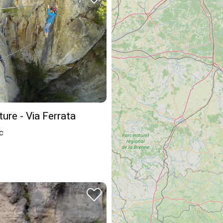
ture - Via Ferrata
c