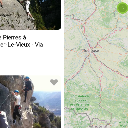
5
e Pierres à
er-Le-Vieux - Via