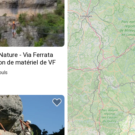
ature - Via Ferrata
on de matériel de VF
ouls