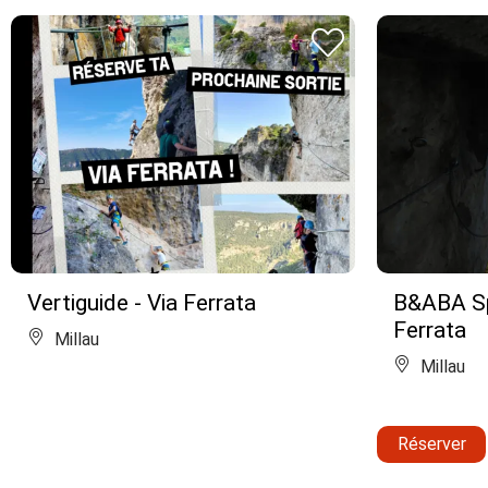
Vertiguide - Via Ferrata
B&ABA Sp
Ferrata
Millau
Millau
Réserver