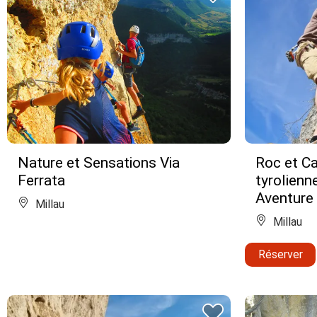
Nature et Sensations Via
Roc et Ca
Ferrata
tyrolienn
Aventure
Millau
Millau
Réserver