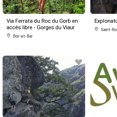
Via Ferrata du Roc du Gorb en
Explonatu
accès libre - Gorges du Viaur
Saint-R
Bor-et-Bar