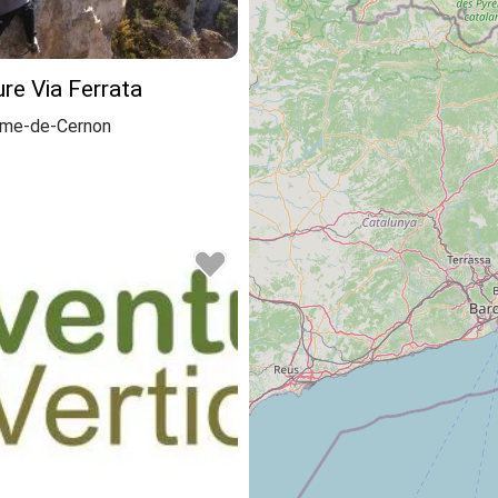
re Via Ferrata
ome-de-Cernon