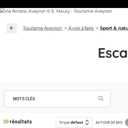
Tourisme Aveyron
À voir à faire
Sport & nat
Esca
MOTS CLÉS
30
résultats
Tri par
défaut
AUTOUR
DE MOI