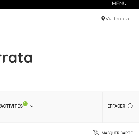
MENU
Via ferrata
rrata
1
'ACTIVITÉS
EFFACER
MASQUER CARTE