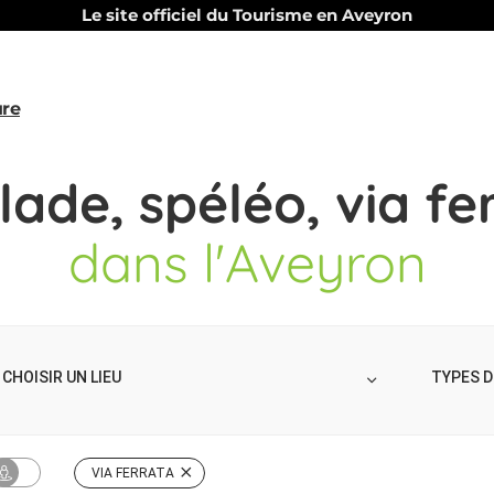
Le site officiel du Tourisme en Aveyron
ure
lade, spéléo, via fe
dans l'Aveyron
TYPES D
VIA FERRATA