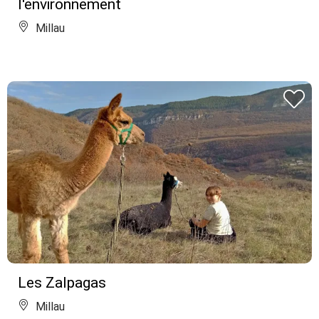
l'environnement
Millau
Les Zalpagas
Millau