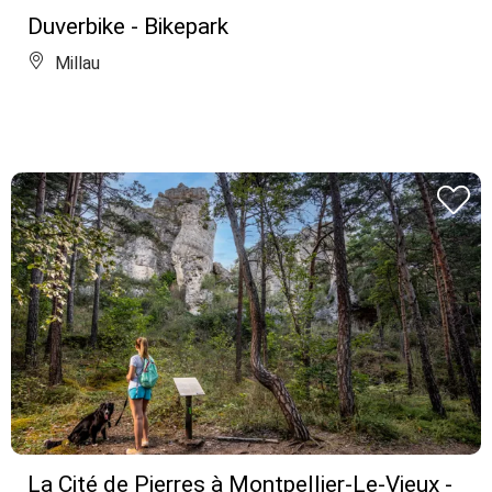
Duverbike - Bikepark
Millau
La Cité de Pierres à Montpellier-Le-Vieux -