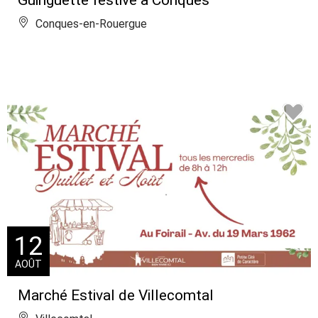
Conques-en-Rouergue
12
AOÛT
Marché Estival de Villecomtal