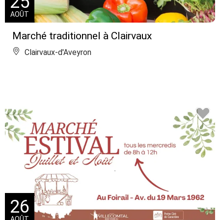
25
AOÛT
Marché traditionnel à Clairvaux
Clairvaux-d'Aveyron
26
AOÛT