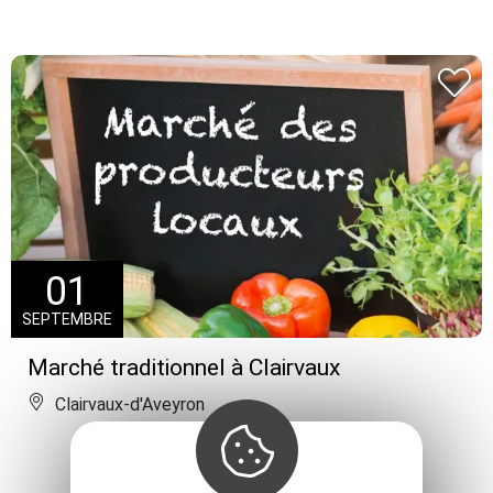
01
SEPTEMBRE
Marché traditionnel à Clairvaux
Clairvaux-d'Aveyron