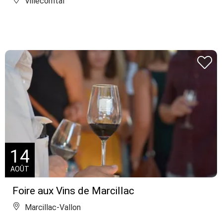
Villecomtal
14
AOÛT
Foire aux Vins de Marcillac
Marcillac-Vallon