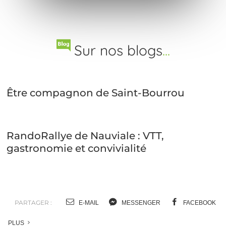
Sur nos blogs
...
Être compagnon de Saint-Bourrou
RandoRallye de Nauviale : VTT,
gastronomie et convivialité
PARTAGER :
E-MAIL
MESSENGER
FACEBOOK
PLUS