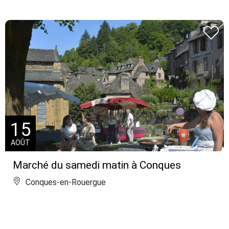
15
AOÛT
Marché du samedi matin à Conques
Conques-en-Rouergue