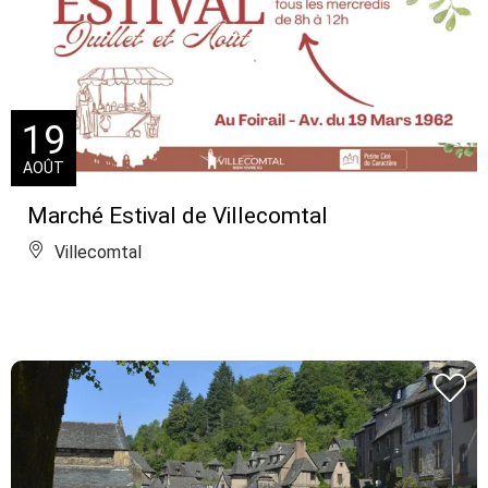
19
AOÛT
Marché Estival de Villecomtal
Villecomtal