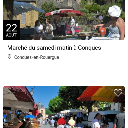
22
AOÛT
Marché du samedi matin à Conques
Conques-en-Rouergue