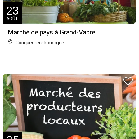
23
AOÛT
Marché de pays à Grand-Vabre
Conques-en-Rouergue