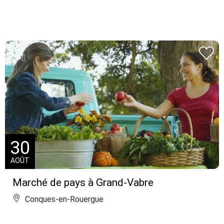
30
AOÛT
Marché de pays à Grand-Vabre
Conques-en-Rouergue