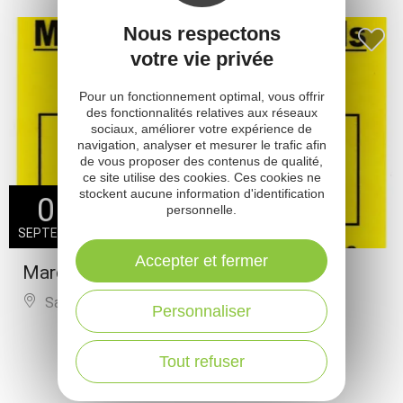
Nous respectons
votre vie privée
Pour un fonctionnement optimal, vous offrir
des fonctionnalités relatives aux réseaux
sociaux, améliorer votre expérience de
navigation, analyser et mesurer le trafic afin
de vous proposer des contenus de qualité,
ce site utilise des cookies. Ces cookies ne
stockent aucune information d'identification
05
personnelle.
SEPTEMBRE
Accepter et fermer
Marchés gourmands en nocturne
Salles-la-Source
Personnaliser
PLUS DE RÉSULTATS
Tout refuser