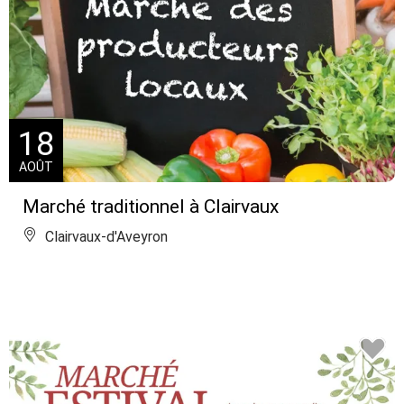
18
AOÛT
Marché traditionnel à Clairvaux
Clairvaux-d'Aveyron