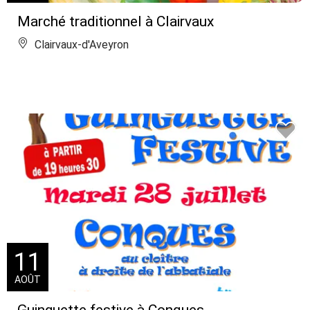
Marché traditionnel à Clairvaux
Clairvaux-d'Aveyron
11
AOÛT
Guinguette festive à Conques