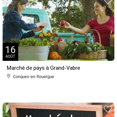
16
AOÛT
Marché de pays à Grand-Vabre
Conques-en-Rouergue