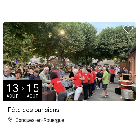
13
15
AOÛT
AOÛT
Fête des parisiens
Conques-en-Rouergue