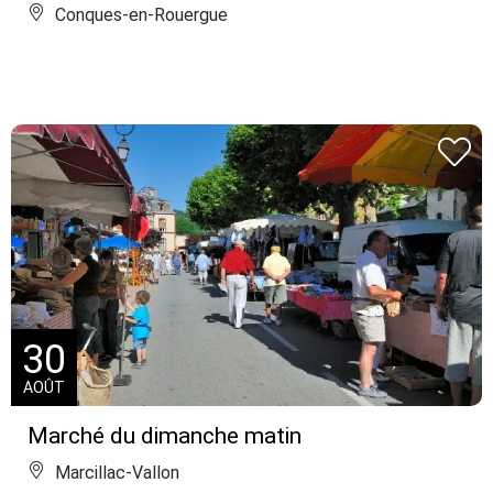
Conques-en-Rouergue
30
AOÛT
Marché du dimanche matin
Marcillac-Vallon