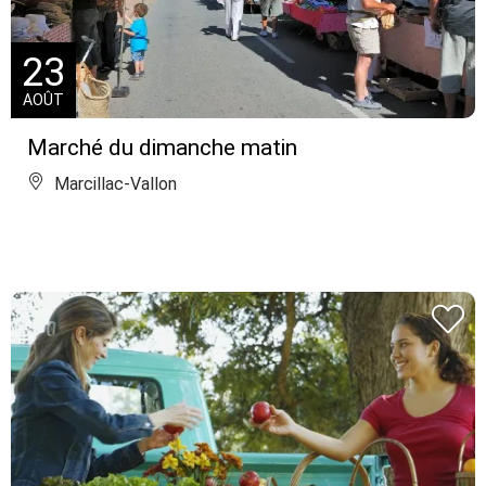
23
AOÛT
Marché du dimanche matin
Marcillac-Vallon