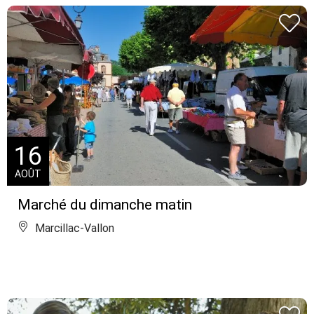
16
AOÛT
Marché du dimanche matin
Marcillac-Vallon