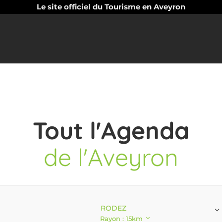
Le site officiel du Tourisme en Aveyron
Tout l'Agenda
de l'Aveyron
RODEZ
Rayon : 15km