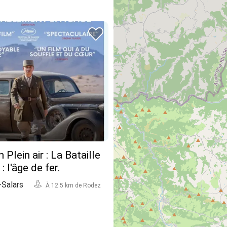
Plein air : La Bataille
: l'âge de fer.
Salars
À 12.5 km de Rodez