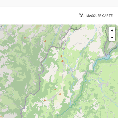
MASQUER CARTE
+
-