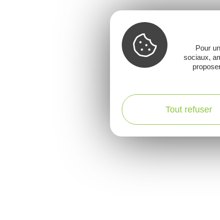
Pour un
sociaux, am
proposer
Tout refuser