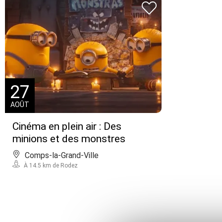
27
AOÛT
Cinéma en plein air : Des
minions et des monstres
Comps-la-Grand-Ville
À 14.5 km de Rodez