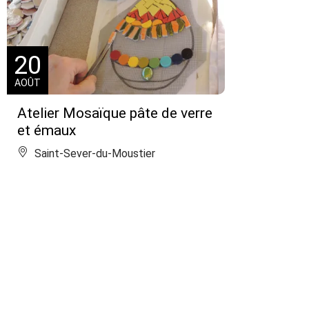
20
AOÛT
Atelier Mosaïque pâte de verre
et émaux
Saint-Sever-du-Moustier