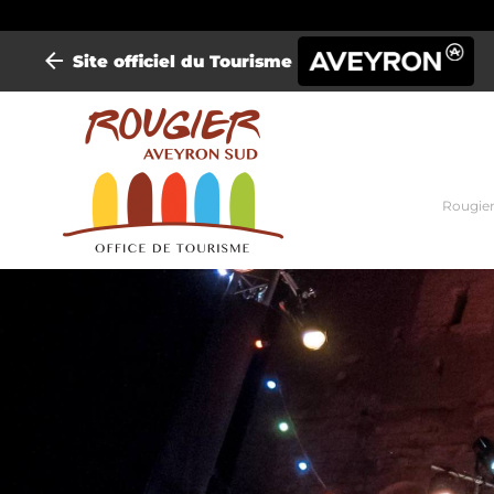
Site officiel du Tourisme
Mini-
Rougier
site
Rougi