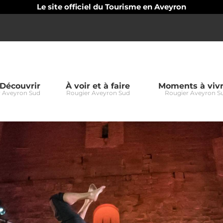
Le site officiel du Tourisme en Aveyron
Découvrir
À voir et à faire
Moments à viv
 Aveyron Sud
Rougier Aveyron Sud
Rougier Aveyron S
er