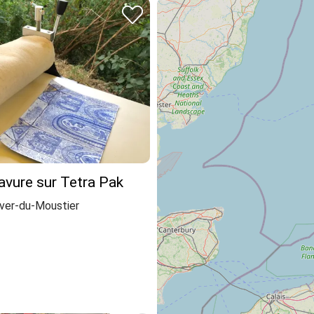
ravure sur Tetra Pak
ver-du-Moustier